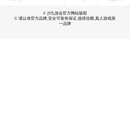
© j9九游会官方网站版权
© 请认准官方品牌,安全可靠有保证,值得信赖,真人游戏第
一品牌